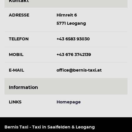
Kontakt
ADRESSE
Hirnreit 6
5771 Leogang
TELEFON
+43 6583 93030
MOBIL
+43 676 3742139
E-MAIL
office@bernis-taxi.at
Information
LINKS
Homepage
Bernis Taxi - Taxi in Saalfelden & Leogang