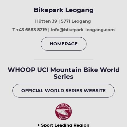
Bikepark Leogang
Hütten 39 | 5771 Leogang
T +43 6583 8219 | info@bikepark-leogang.com
HOMEPAGE
WHOOP UCI Mountain Bike World
Series
OFFICIAL WORLD SERIES WEBSITE
Sport Leading Region