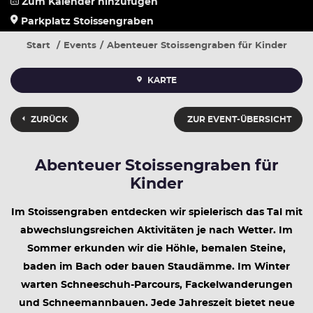
Zum Kalender hinzufügen
Parkplatz Stoissengraben
Start
Events
Abenteuer Stoissengraben für Kinder
KARTE
ZURÜCK
ZUR EVENT-ÜBERSICHT
Abenteuer Stoissengraben für
Kinder
Im Stoissengraben entdecken wir spielerisch das Tal mit
abwechslungsreichen Aktivitäten je nach Wetter. Im
Sommer erkunden wir die Höhle, bemalen Steine,
baden im Bach oder bauen Staudämme. Im Winter
warten Schneeschuh-Parcours, Fackelwanderungen
und Schneemannbauen. Jede Jahreszeit bietet neue