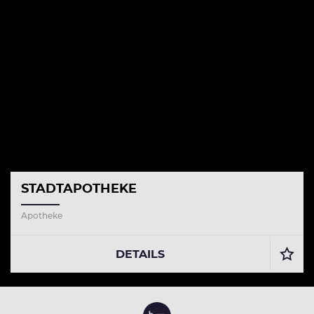
STADTAPOTHEKE
Apotheke
DETAILS