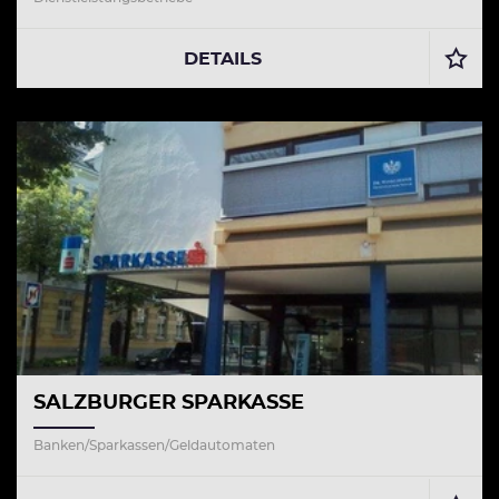
DETAILS
SALZBURGER SPARKASSE
Banken/Sparkassen/Geldautomaten