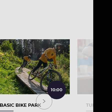
10:00
BASIC BIKE PARK
TUNING 