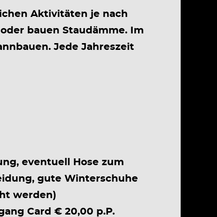
chen Aktivitäten je nach
h oder bauen Staudämme. Im
nnbauen. Jede Jahreszeit
ng, eventuell Hose zum
leidung, gute Winterschuhe
ht werden)
gang Card € 20,00 p.P.