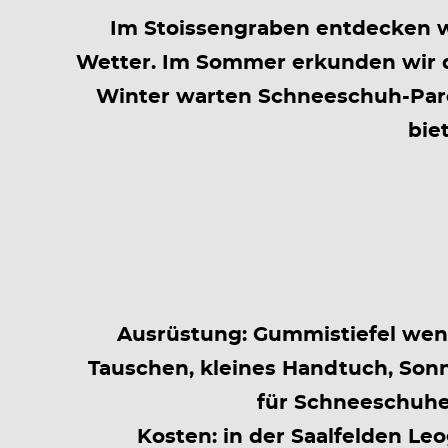
Im Stoissengraben entdecken wi
Wetter. Im Sommer erkunden wir 
Winter warten Schneeschuh-Par
bie
Ausrüstung: Gummistiefel wen
Tauschen, kleines Handtuch, Son
für Schneeschuh
Kosten: in der Saalfelden Le