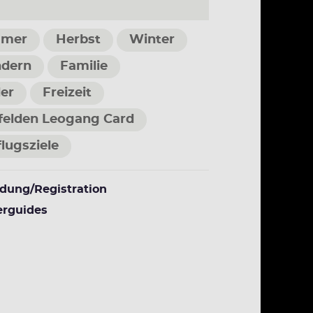
mer
Herbst
Winter
dern
Familie
er
Freizeit
felden Leogang Card
lugsziele
dung/Registration
rguides