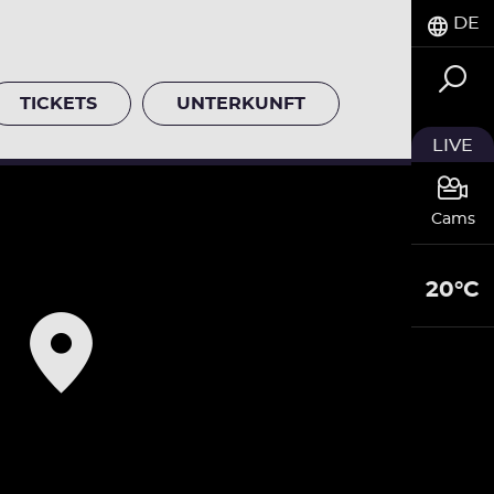
DE
TICKETS
UNTERKUNFT
LIVE
Cams
20°C