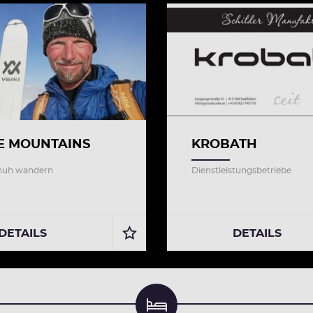
E MOUNTAINS
KROBATH
huh wandern
Dienstleistungsbetriebe
DETAILS
DETAILS