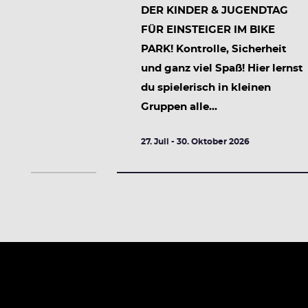
DER KINDER & JUGENDTAG
FÜR EINSTEIGER IM BIKE
PARK! Kontrolle, Sicherheit
und ganz viel Spaß! Hier lernst
du spielerisch in kleinen
Gruppen alle...
026
27. Juli - 30. Oktober 2026
DETAILS