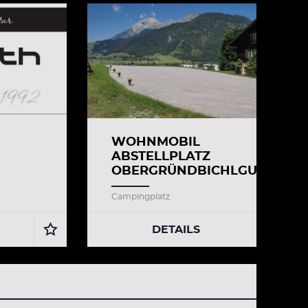
WOHNMOBIL
ABSTELLPLATZ
OBERGRÜNDBICHLGUT
Campingplatz
DETAILS