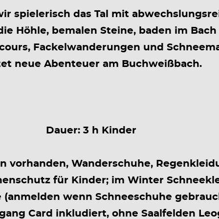
r spielerisch das Tal mit abwechslungsrei
die Höhle, bemalen Steine, baden im Bac
cours, Fackelwanderungen und Schneema
tet neue Abenteuer am Buchweißbach.
Dauer: 3 h Kinder
n vorhanden, Wanderschuhe, Regenkleidu
nenschutz für Kinder; im Winter Schneek
e (anmelden wenn Schneeschuhe gebrauc
ogang Card inkludiert, ohne Saalfelden Leo