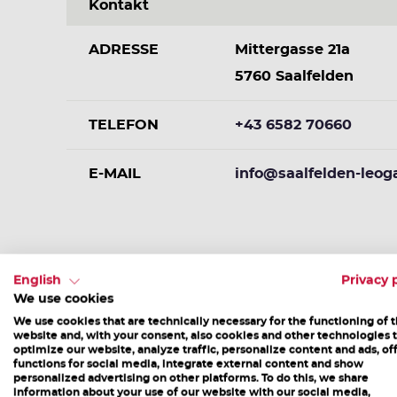
Kontakt
ADRESSE
Mittergasse 21a
5760 Saalfelden
TELEFON
+43 6582 70660
E-MAIL
info@saalfelden-leog
English
Privacy 
We use cookies
We use cookies that are technically necessary for the functioning of 
website and, with your consent, also cookies and other technologies 
optimize our website, analyze traffic, personalize content and ads, of
functions for social media, integrate external content and show
personalized advertising on other platforms. To do this, we share
information about your use of our website with our social media,