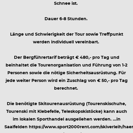
Schnee ist.
Dauer 6-8 Stunden.
Länge und Schwierigkeit der Tour sowie Treffpunkt
werden individuell vereinbart.
Der Bergführertarif beträgt € 480,- pro Tag und
beinhaltet die Tourenorganisation und Führung von 1-2
Personen sowie die nötige Sicherheitsausrüstung. Für
jede weiter Person wird ein Zuschlag von € 50,- pro Tag
berechnet.
Die benötigte Skitourenausrüstung (Tourenskischuhe,
Tourenski mit Klebefelle, Teleskopskistöcke) kann auch
im lokalen Sporthandel ausgeliehen werden. ...in
Saalfelden https://www.sport2000rent.com/skiverleih/haen