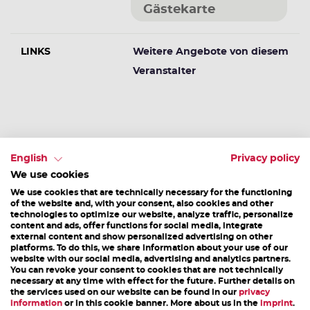
Gästekarte
LINKS
Weitere Angebote von diesem
Veranstalter
Weitere Veranstaltungen
English
Privacy policy
We use cookies
We use cookies that are technically necessary for the functioning
of the website and, with your consent, also cookies and other
technologies to optimize our website, analyze traffic, personalize
content and ads, offer functions for social media, integrate
external content and show personalized advertising on other
platforms. To do this, we share information about your use of our
website with our social media, advertising and analytics partners.
You can revoke your consent to cookies that are not technically
necessary at any time with effect for the future. Further details on
the services used on our website can be found in our
privacy
information
or in this cookie banner. More about us in the
imprint
.