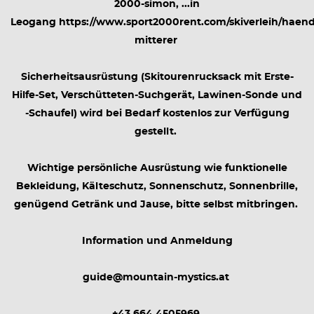
2000-simon, ...in
Leogang https://www.sport2000rent.com/skiverleih/haendl
mitterer
Sicherheitsausrüstung (Skitourenrucksack mit Erste-
Hilfe-Set, Verschütteten-Suchgerät, Lawinen-Sonde und
-Schaufel) wird bei Bedarf kostenlos zur Verfügung
gestellt.
Wichtige persönliche Ausrüstung wie funktionelle
Bekleidung, Kälteschutz, Sonnenschutz, Sonnenbrille,
genügend Getränk und Jause, bitte selbst mitbringen.
Information und Anmeldung
guide@mountain-mystics.at