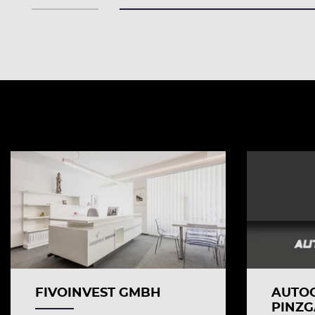
FIVOINVEST GMBH
AUTO
PINZ