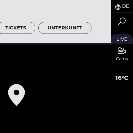
DE
TICKETS
UNTERKUNFT
LIVE
Cams
16°C