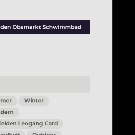
elden Obsmarkt Schwimmbad
mer
Winter
dern
felden Leogang Card