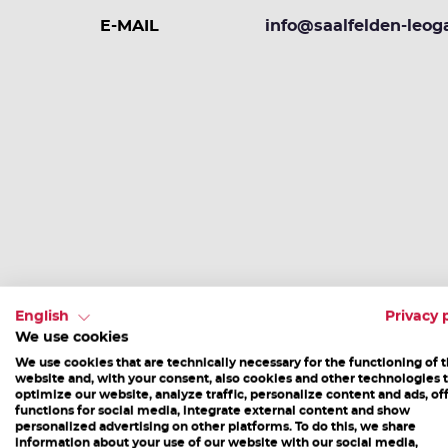
E-MAIL
info@saalfelden-leog
Weitere Veranstaltungen
English
Privacy 
We use cookies
We use cookies that are technically necessary for the functioning of 
website and, with your consent, also cookies and other technologies 
optimize our website, analyze traffic, personalize content and ads, of
functions for social media, integrate external content and show
personalized advertising on other platforms. To do this, we share
information about your use of our website with our social media,