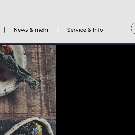
News & mehr
Service & Info