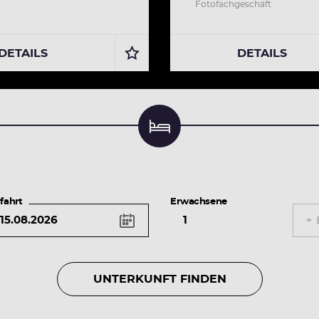
Fotofachgeschäft
DETAILS
DETAILS
Unterkunft suchen & buchen
fahrt
Erwachsene
+ 
UNTERKUNFT FINDEN