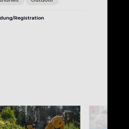
undheit
Outdoor
dung/Registration