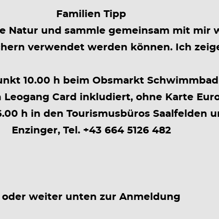
Familien Tipp
liche Natur und sammle gemeinsam mit mir
chern verwendet werden können. Ich zeige
unkt 10.00 h beim Obsmarkt Schwimmbad
n Leogang Card inkludiert, ohne Karte Eur
00 h in den Tourismusbüros Saalfelden u
Enzinger, Tel. +43 664 5126 482
oder weiter unten zur Anmeldung