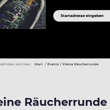
Suchbegriff
befinden sich hier:
Start
Events
Kleine Räucherrunde
eine Räucherrunde