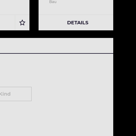
Bau
DETAILS
Kind