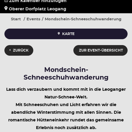
Zum Kalender hinzufügen
Oberer Dorfplatz Leogang
Start
Events
Mondschein-Schneeschuhwanderung
KARTE
ZURÜCK
ZUR EVENT-ÜBERSICHT
Mondschein-
Schneeschuhwanderung
Lass dich verzaubern und kommt mit in die Leoganger
Natur-Schnee-Welt.
Mit Schneeschuhen und Licht erfahren wir die
abendliche Winterstimmung mit allen Sinnen. Die
romantische Hütteneinkehr rundet das gemeinsame
Erlebnis noch zusätzlich ab.