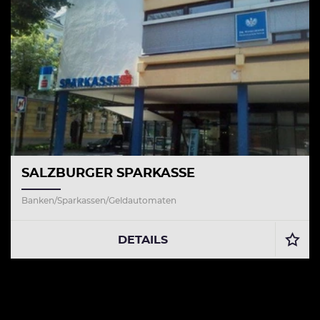
SALZBURGER SPARKASSE
Banken/Sparkassen/Geldautomaten
DETAILS