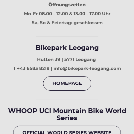
Tage
Öffnungszeiten
vor
Mo-Fr 08.00 - 12.00 & 13.00 - 17.00 Uhr
Sa, So & Feiertag: geschlossen
Bikepark Leogang
Hütten 39 | 5771 Leogang
T +43 6583 8219 | info@bikepark-leogang.com
HOMEPAGE
WHOOP UCI Mountain Bike World
Series
OFFICIAL WORLD SERIES WEBSITE