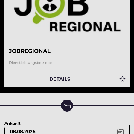
JOBREGIONAL
Dienstleistungsbetriebe
DETAILS
Unterkunft suchen & buchen
Ankunft
Tastenkürzel
Pfeiltaste