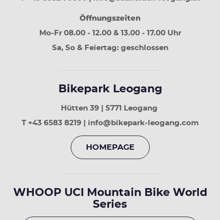
30
Tage
Öffnungszeiten
vor
Mo-Fr 08.00 - 12.00 & 13.00 - 17.00 Uhr
Sa, So & Feiertag: geschlossen
Bikepark Leogang
Hütten 39 | 5771 Leogang
T +43 6583 8219 | info@bikepark-leogang.com
HOMEPAGE
WHOOP UCI Mountain Bike World
Series