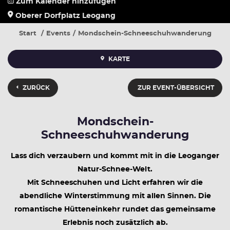
Zum Kalender hinzufügen
Oberer Dorfplatz Leogang
Start
Events
Mondschein-Schneeschuhwanderung
KARTE
ZURÜCK
ZUR EVENT-ÜBERSICHT
Mondschein-
Schneeschuhwanderung
Lass dich verzaubern und kommt mit in die Leoganger
Natur-Schnee-Welt.
Mit Schneeschuhen und Licht erfahren wir die
abendliche Winterstimmung mit allen Sinnen. Die
romantische Hütteneinkehr rundet das gemeinsame
Erlebnis noch zusätzlich ab.