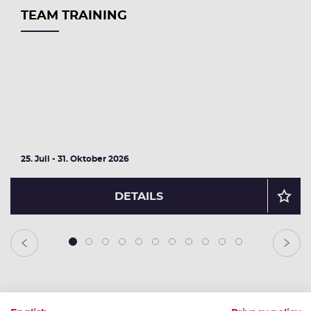
TEAM TRAINING
25. Juli - 31. Oktober 2026
DETAILS
1
2
3
4
5
6
7
8
9
10
11