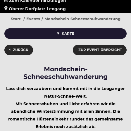
Zum Kalender hinzufügen
Oberer Dorfplatz Leogang
Start
Events
Mondschein-Schneeschuhwanderung
KARTE
ZURÜCK
ZUR EVENT-ÜBERSICHT
Mondschein-
Schneeschuhwanderung
Lass dich verzaubern und kommt mit in die Leoganger
Natur-Schnee-Welt.
Mit Schneeschuhen und Licht erfahren wir die
abendliche Winterstimmung mit allen Sinnen. Die
romantische Hütteneinkehr rundet das gemeinsame
Erlebnis noch zusätzlich ab.