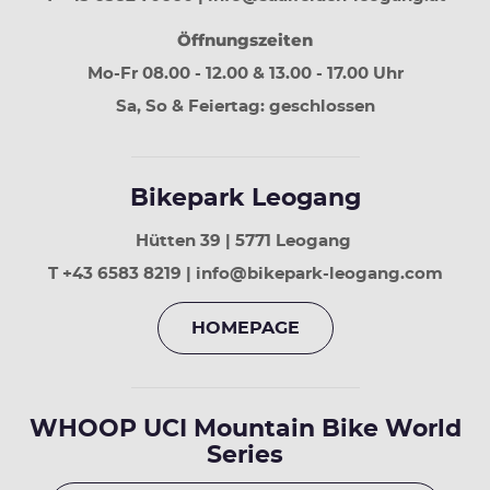
30
Tage
Öffnungszeiten
vor
Mo-Fr 08.00 - 12.00 & 13.00 - 17.00 Uhr
Sa, So & Feiertag: geschlossen
Bikepark Leogang
Hütten 39 | 5771 Leogang
T +43 6583 8219 | info@bikepark-leogang.com
HOMEPAGE
WHOOP UCI Mountain Bike World
Series