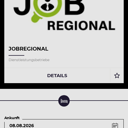
JOBREGIONAL
Dienstleistungsbetriebe
DETAILS
Unterkunft suchen & buchen
Ankunft
Tastenkürzel
Pfeiltaste