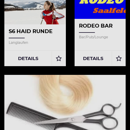
RODEO BAR
S6 HAID RUNDE
Bar/Pub/Lounge
Langlaufen
DETAILS
DETAILS