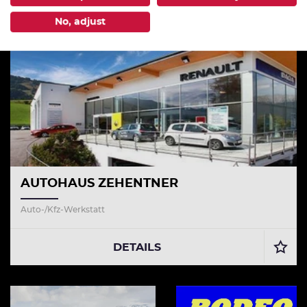
No, adjust
AUTOHAUS ZEHENTNER
Auto-/Kfz-Werkstatt
DETAILS