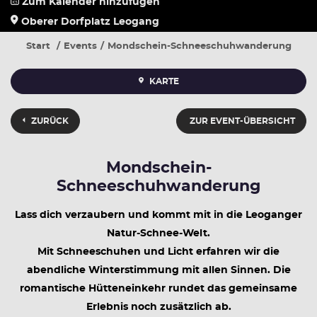
Zum Kalender hinzufügen
Oberer Dorfplatz Leogang
Start
Events
Mondschein-Schneeschuhwanderung
KARTE
ZURÜCK
ZUR EVENT-ÜBERSICHT
Mondschein-
Schneeschuhwanderung
Lass dich verzaubern und kommt mit in die Leoganger
Natur-Schnee-Welt.
Mit Schneeschuhen und Licht erfahren wir die
abendliche Winterstimmung mit allen Sinnen. Die
romantische Hütteneinkehr rundet das gemeinsame
Erlebnis noch zusätzlich ab.