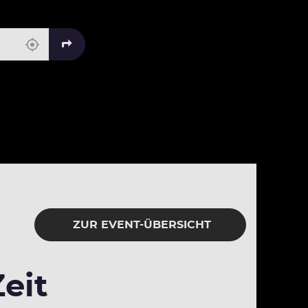
ZUR EVENT-ÜBERSICHT
eit