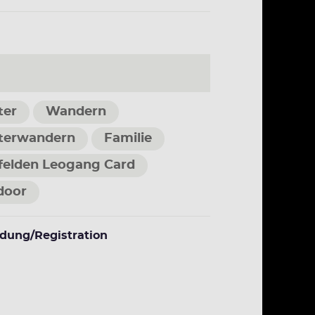
ter
Wandern
terwandern
Familie
felden Leogang Card
door
dung/Registration