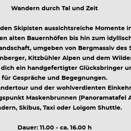
Wandern durch Tal und Zeit
den Skipisten aussichtsreiche Momente i
ten alten Bauernhöfen bis hin zum idyllis
landschaft, umgeben von Bergmassiv des 
nberger, Kitzbühler Alpen und dem Wilden
dich ein handgefertigter Glücksbringer u
für Gespräche und Begegnungen.
ndertour und der wohlverdienten Einkehr
gspunkt Maskenbrunnen (Panoramatafel As
ern, Skibus, Taxi oder Loigom Shuttle.
Dauer: 11.00 - ca. 16.00 h