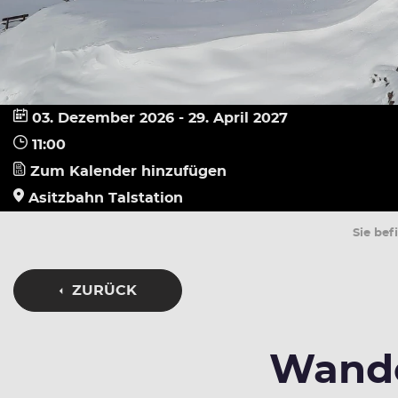
03. Dezember 2026 - 29. April 2027
11:00
Zum Kalender hinzufügen
Asitzbahn Talstation
Sie bef
ZURÜCK
Wande