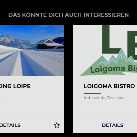
DAS KÖNNTE DICH AUCH INTERESSIEREN
KING LOIPE
LOIGOMA BISTRO
n
Imbissstube/Snackbar
DETAILS
DETAILS