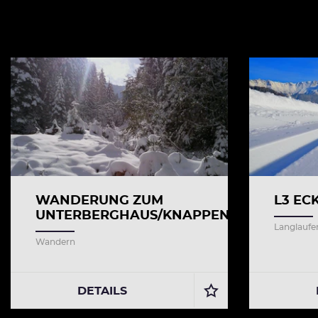
WANDERUNG ZUM
L3 EC
UNTERBERGHAUS/KNAPPENSTUBE
Langlaufe
Wandern
DETAILS