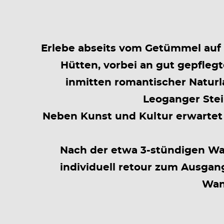
Erlebe abseits vom Getümmel auf 
Hütten, vorbei an gut gepfleg
inmitten romantischer Natur
Leoganger Stei
Neben Kunst und Kultur erwartet 
Nach der etwa 3-stündigen Wa
individuell retour zum Ausgan
Wand