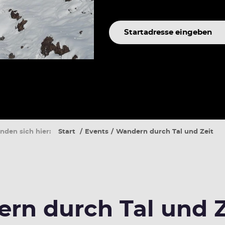
Suchbegriff
inden sich hier:
Start
Events
Wandern durch Tal und Zeit
rn durch Tal und Z