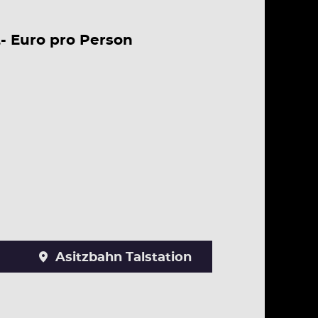
,- Euro pro Person
Asitzbahn Talstation