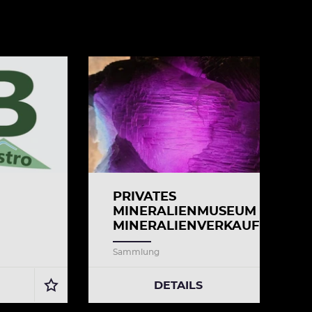
PRIVATES
MINERALIENMUSEUM &
MINERALIENVERKAUF
Sammlung
DETAILS