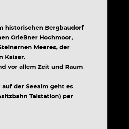
m historischen Bergbaudorf
chen Grießner Hochmoor,
Steinernen Meeres, der
 Kaiser.
nd vor allem Zeit und Raum
 auf der Seealm geht es
itzbahn Talstation) per