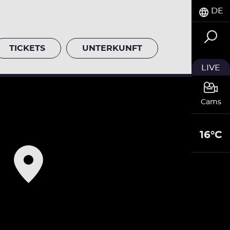
DE
TICKETS
UNTERKUNFT
LIVE
Cams
16°C