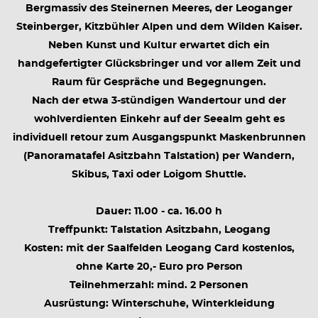
Bergmassiv des Steinernen Meeres, der Leoganger
Steinberger, Kitzbühler Alpen und dem Wilden Kaiser.
Neben Kunst und Kultur erwartet dich ein
handgefertigter Glücksbringer und vor allem Zeit und
Raum für Gespräche und Begegnungen.
Nach der etwa 3-stündigen Wandertour und der
wohlverdienten Einkehr auf der Seealm geht es
individuell retour zum Ausgangspunkt Maskenbrunnen
(Panoramatafel Asitzbahn Talstation) per Wandern,
Skibus, Taxi oder Loigom Shuttle.
Dauer: 11.00 - ca. 16.00 h
Treffpunkt: Talstation Asitzbahn, Leogang
Kosten: mit der Saalfelden Leogang Card kostenlos,
ohne Karte 20,- Euro pro Person
Teilnehmerzahl: mind. 2 Personen
Ausrüstung: Winterschuhe, Winterkleidung