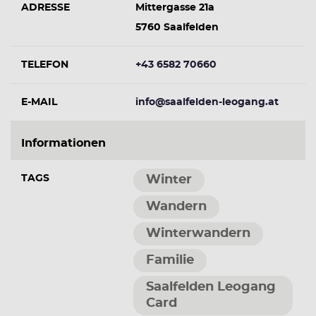
ADRESSE
Mittergasse 21a
5760 Saalfelden
TELEFON
+43 6582 70660
E-MAIL
info@saalfelden-leogang.at
Informationen
TAGS
Winter
Wandern
Winterwandern
Familie
Saalfelden Leogang
Card