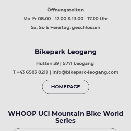
Tage
Öffnungszeiten
vor
Mo-Fr 08.00 - 12.00 & 13.00 - 17.00 Uhr
Sa, So & Feiertag: geschlossen
Bikepark Leogang
Hütten 39 | 5771 Leogang
T +43 6583 8219 | info@bikepark-leogang.com
HOMEPAGE
WHOOP UCI Mountain Bike World
Series