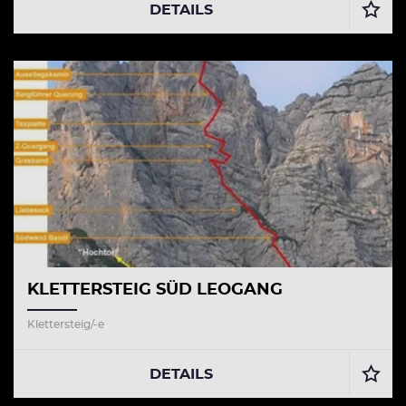
DETAILS
KLETTERSTEIG SÜD LEOGANG
Klettersteig/-e
DETAILS