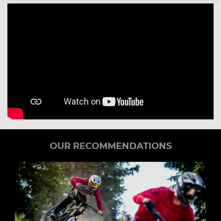
OUR RECOMMENDATIONS