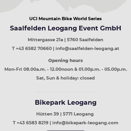
UCI Mountain Bike World Series
Saalfelden Leogang Event GmbH
Mittergasse 21a | 5760 Saalfelden
T +43 6582 70660 | info@saalfelden-leogang.at
Opening hours
Mon-Fri 08.00a.m. - 12.00noon & 01.00p.m. - 05.00p.m.
Sat, Sun & holiday: closed
Bikepark Leogang
Hütten 39 | 5771 Leogang
T +43 6583 8219 | info@bikepark-leogang.com