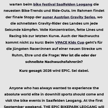
bike festival Saalfelden Leogang
warten beim
die
neuesten Bike-Trends und Ride-Outs. Im Rahmen findet
auner Austrian Gravity Series,
der finale Stopp der
wo
die schnellsten Gravity-Rider des Landes um jede
Sekunde kämpfen. Volle Konzentration, fette Lines und
Racing bis zur letzten Kurve. Auch der Nachwuchs
VPACE Kids Cup
kommt nicht zu kurz: Beim
geht’s für
die jüngsten Racer:innen auf einer neuen Strecke um
Wer ist die oder der
Ruhm, Ehre und die Frage:
schnellste Nachwuchsfahrer:in?
Kurz gesagt:
2026 wird EPIC. Sei dabei.
Anyone who has always wanted to experience the
absolute world elite in downhill sports should come and
visit the bike events in Saalfelden Leogang. At the first
September weekend, THE EPIC BIKEPARK LEOGANG will