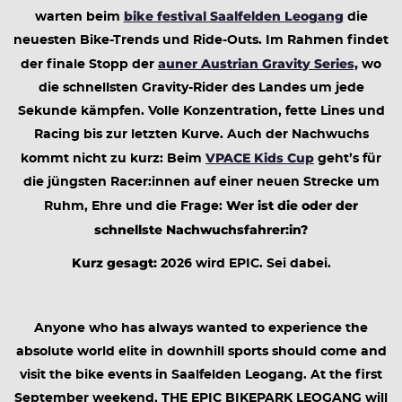
bike festival Saalfelden Leogang
warten beim
die
neuesten Bike-Trends und Ride-Outs. Im Rahmen findet
auner Austrian Gravity Series,
der finale Stopp der
wo
die schnellsten Gravity-Rider des Landes um jede
Sekunde kämpfen. Volle Konzentration, fette Lines und
Racing bis zur letzten Kurve. Auch der Nachwuchs
VPACE Kids Cup
kommt nicht zu kurz: Beim
geht’s für
die jüngsten Racer:innen auf einer neuen Strecke um
Wer ist die oder der
Ruhm, Ehre und die Frage:
schnellste Nachwuchsfahrer:in?
Kurz gesagt:
2026 wird EPIC. Sei dabei.
Anyone who has always wanted to experience the
absolute world elite in downhill sports should come and
visit the bike events in Saalfelden Leogang. At the first
September weekend, THE EPIC BIKEPARK LEOGANG will