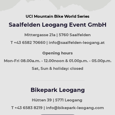
UCI Mountain Bike World Series
Saalfelden Leogang Event GmbH
Mittergasse 21a | 5760 Saalfelden
T +43 6582 70660 | info@saalfelden-leogang.at
Opening hours
Mon-Fri 08.00a.m. - 12.00noon & 01.00p.m. - 05.00p.m.
Sat, Sun & holiday: closed
Bikepark Leogang
Hütten 39 | 5771 Leogang
T +43 6583 8219 | info@bikepark-leogang.com