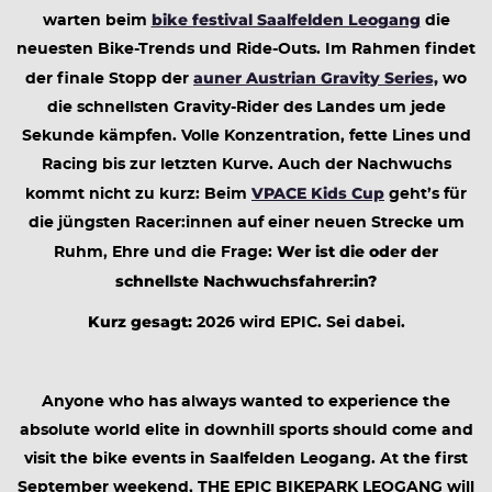
bike festival Saalfelden Leogang
warten beim
die
neuesten Bike-Trends und Ride-Outs. Im Rahmen findet
auner Austrian Gravity Series,
der finale Stopp der
wo
die schnellsten Gravity-Rider des Landes um jede
Sekunde kämpfen. Volle Konzentration, fette Lines und
Racing bis zur letzten Kurve. Auch der Nachwuchs
VPACE Kids Cup
kommt nicht zu kurz: Beim
geht’s für
die jüngsten Racer:innen auf einer neuen Strecke um
Wer ist die oder der
Ruhm, Ehre und die Frage:
schnellste Nachwuchsfahrer:in?
Kurz gesagt:
2026 wird EPIC. Sei dabei.
Anyone who has always wanted to experience the
absolute world elite in downhill sports should come and
visit the bike events in Saalfelden Leogang. At the first
September weekend, THE EPIC BIKEPARK LEOGANG will