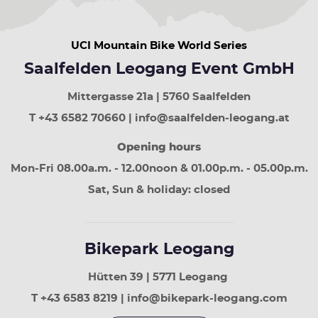
UCI Mountain Bike World Series
Saalfelden Leogang Event GmbH
Mittergasse 21a | 5760 Saalfelden
T +43 6582 70660 | info@saalfelden-leogang.at
Opening hours
Mon-Fri 08.00a.m. - 12.00noon & 01.00p.m. - 05.00p.m.
Sat, Sun & holiday: closed
Bikepark Leogang
Hütten 39 | 5771 Leogang
T +43 6583 8219 | info@bikepark-leogang.com